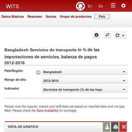
Togg
WITS
En
Es
Toggle
navig
Datos Básicos
Resumen
Socios
Grupo de productos
País
navigation
in % de las
Bangladesh Servicios de transporte
importaciones de servicios, balanza de pagos
2012-2016
País/Región
Bangladesh
Rango de año
2012-2016
Indicador
Servicios de transporte (% de las importaciones de servi
Please note the exports, imports and tariff data are based on reported data and not gap
filled. Please check the
Data Availability
for coverage.
VISTA DE GRÁFICO