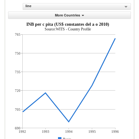
line
More Countries
INB per c pita (US$ constantes del a o 2010)
Source:WITS - Country Profile
765
750
735
720
705
690
1992
1993
1994
1995
1996