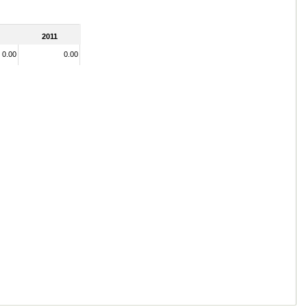
2011
0.00
0.00