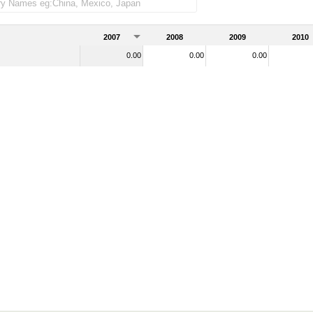
rtadas)
2007
2008
2009
2010
0.00
0.00
0.00