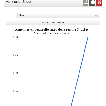
VISTA DE GRÁFICO
line
More Countries
as desde econom as en desarrollo fuera de la regi n (% del total de merc
Source:WITS - Country Profile
12.00
11.75
11.50
11.25