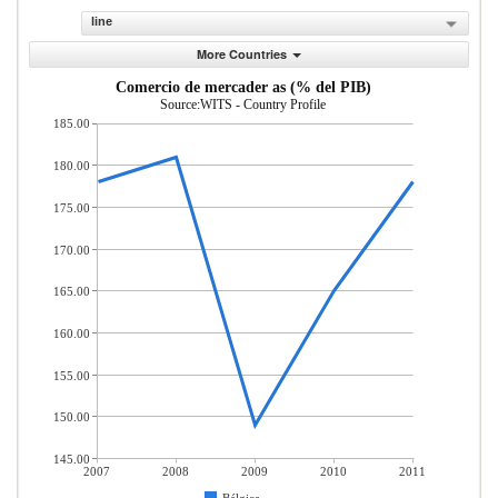
line
More Countries
Comercio de mercader as (% del PIB)
Source:WITS - Country Profile
185.00
180.00
175.00
170.00
165.00
160.00
155.00
150.00
145.00
2007
2008
2009
2010
2011