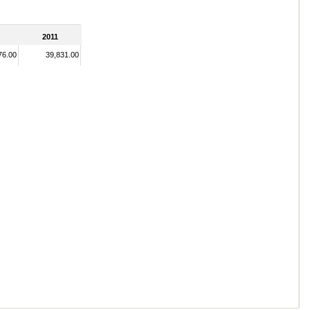
2011
76.00
39,831.00