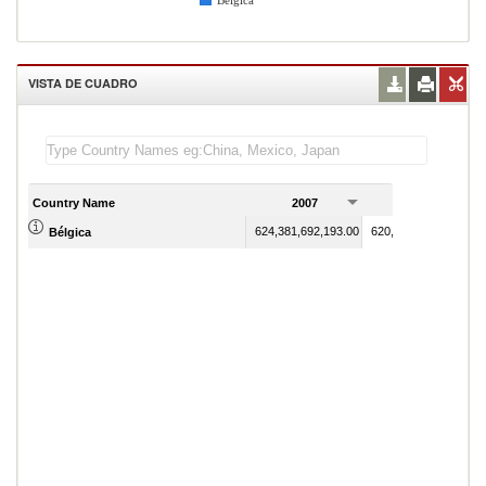
Bélgica
VISTA DE CUADRO
Country Name
2007
2008
624,381,692,193.00
620,577,198,842.00
Bélgica