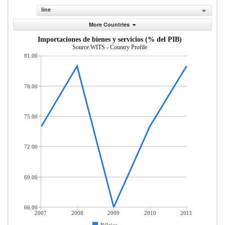
line
More Countries
Importaciones de bienes y servicios (% del PIB)
Source:WITS - Country Profile
81.00
78.00
75.00
72.00
69.00
66.00
2007
2008
2009
2010
2011