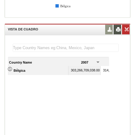
Bélgica
VISTA DE CUADRO
Country Name
2007
2008
303,266,709,038.00
314,806,000,906.00
Bélgica