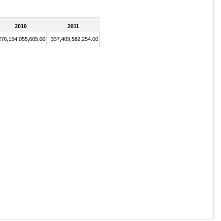
2010
2011
276,154,055,605.00
337,409,582,254.00