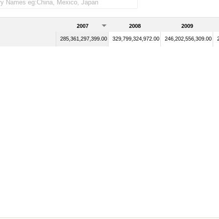
2007
2008
2009
285,361,297,399.00
329,799,324,972.00
246,202,556,309.00