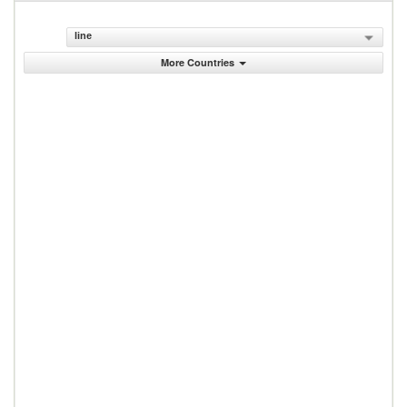
line
More Countries