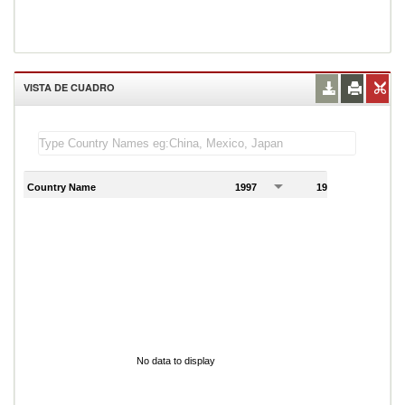
VISTA DE CUADRO
Country Name
1997
1998
1
No data to display