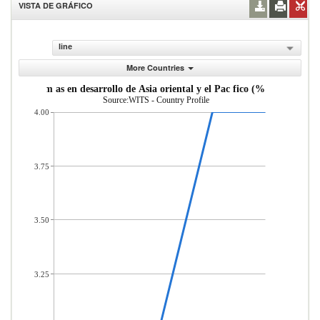
VISTA DE GRÁFICO
line
More Countries
sde econom as en desarrollo de Asia oriental y el Pac fico (% del total d
Source:WITS - Country Profile
4.00
3.75
3.50
3.25