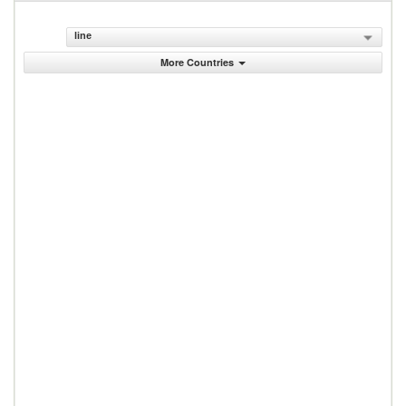
line
More Countries