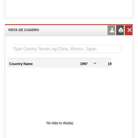
VISTA DE CUADRO
Country Name
1997
1998
1
No data to display