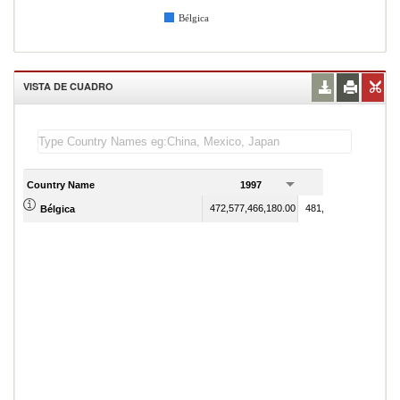
Bélgica
VISTA DE CUADRO
Country Name
1997
1998
472,577,466,180.00
481,848,644,050.00
Bélgica