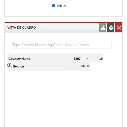
Bélgica
VISTA DE CUADRO
Country Name
1997
1998
1
86.00
90.00
Bélgica