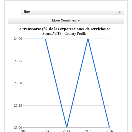
line
More Countries
Servicios de transporte (% de las exportaciones de servicios comerciales)
Source:WITS - Country Profile
24.00
23.75
23.50
23.25
23.00
2012
2013
2014
2015
2016