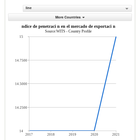
line
More Countries
ndice de penetraci n en el mercado de exportaci n
Source:WITS - Country Profile
15
14.7500
14.5000
14.2500
14
2017
2018
2019
2020
2021