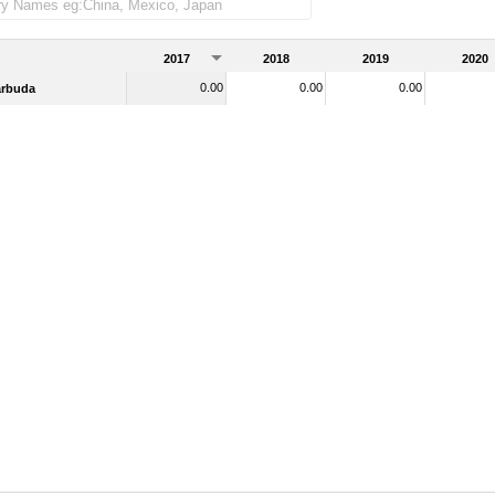
 as importadas)
2017
2018
2019
2020
0.00
0.00
0.00
arbuda