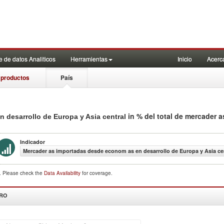
 de datos Analiticos
Herramientas
Inicio
Acerc
 productos
País
in % del total de mercader 
 desarrollo de Europa y Asia central
Indicador
Mercader as importadas desde econom as en desarrollo de Europa y Asia cen
d. Please check the
Data Availability
for coverage.
DRO