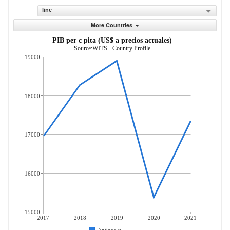
line
More Countries
PIB per c pita (US$ a precios actuales)
Source:WITS - Country Profile
19000
18000
17000
16000
15000
2017
2018
2019
2020
2021