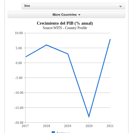
line
More Countries
Crecimiento del PIB (% anual)
Source:WITS - Country Profile
10.00
5.00
0.00
-5.00
-10.00
-15.00
-20.00
2017
2018
2019
2020
2021