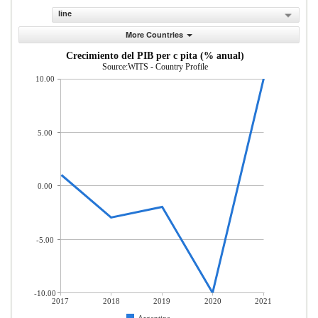
line
More Countries
Crecimiento del PIB per c pita (% anual)
Source:WITS - Country Profile
10.00
5.00
0.00
-5.00
-10.00
2017
2018
2019
2020
2021