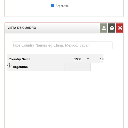
Argentina
VISTA DE CUADRO
Country Name
1988
1989
1
Argentina