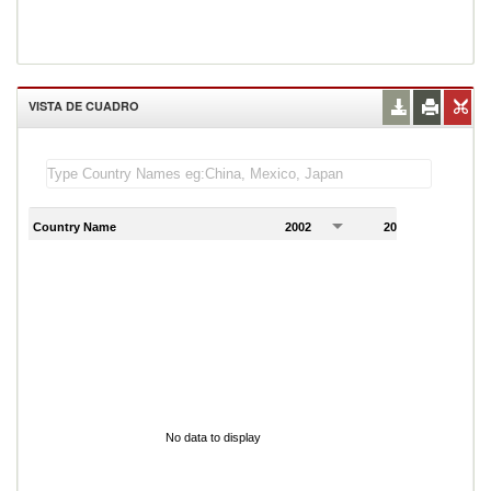
VISTA DE CUADRO
Country Name
2002
2003
2
No data to display