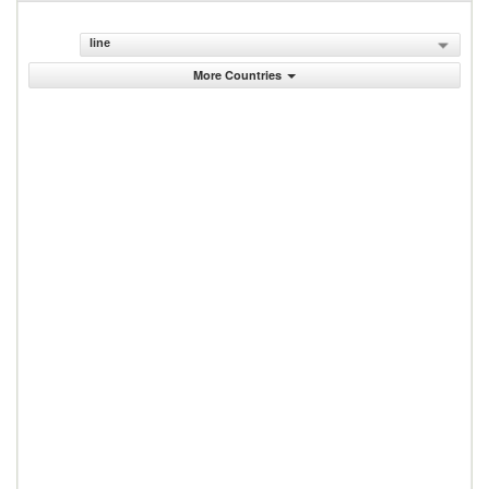
line
More Countries