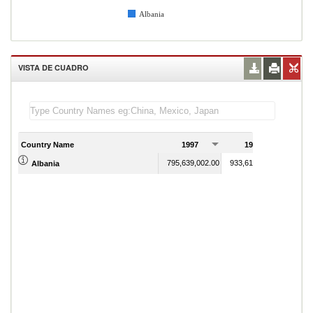
Albania
VISTA DE CUADRO
Country Name
1997
1998
795,639,002.00
933,614,569.00
Albania