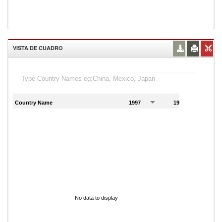
VISTA DE CUADRO
Country Name
1997
1998
1
No data to display