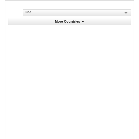
line
More Countries