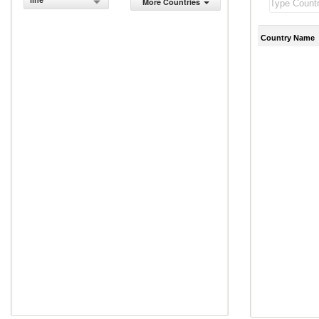
line
More Countries
Country Name