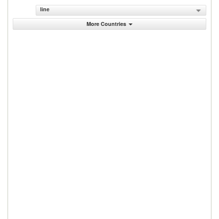
line
More Countries