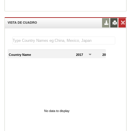
VISTA DE CUADRO
Country Name
2017
2018
2
No data to display