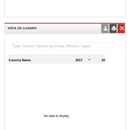
VISTA DE CUADRO
Country Name
2017
2018
2
No data to display