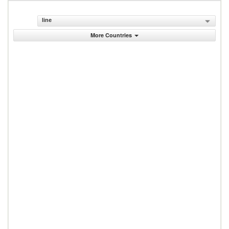
line
More Countries