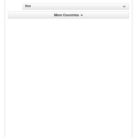
line
More Countries