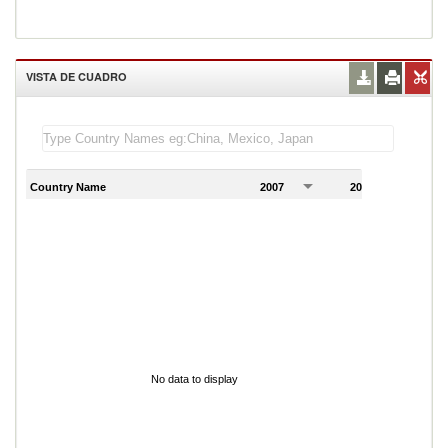
VISTA DE CUADRO
Country Name
2007
2008
2
No data to display