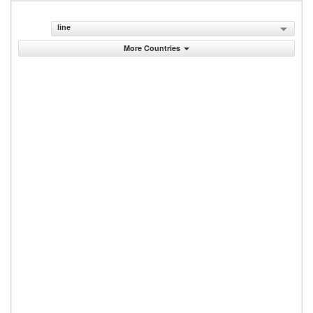
line
More Countries