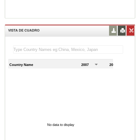
VISTA DE CUADRO
Country Name
2007
2008
2
No data to display