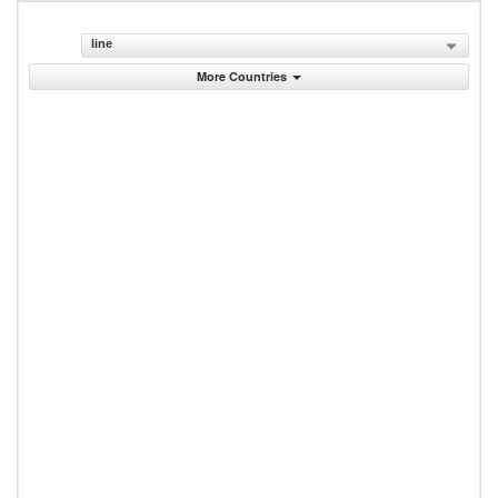
line
More Countries