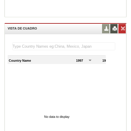
VISTA DE CUADRO
Country Name
1997
1998
1
No data to display