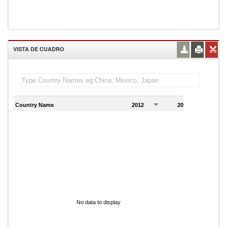
VISTA DE CUADRO
Country Name
2012
2013
2
No data to display