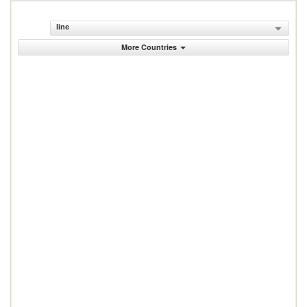
line
More Countries