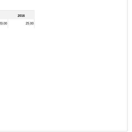
2016
20.00
25.00