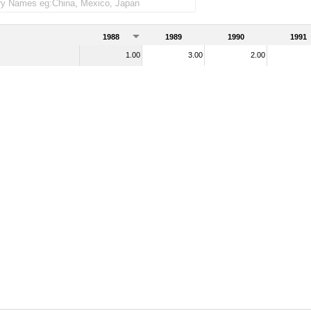
1988
1989
1990
1991
1.00
3.00
2.00