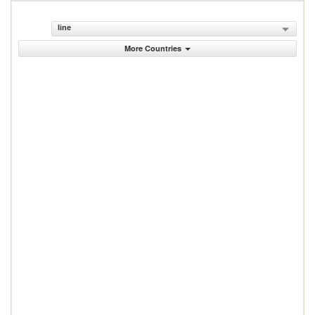
line
More Countries