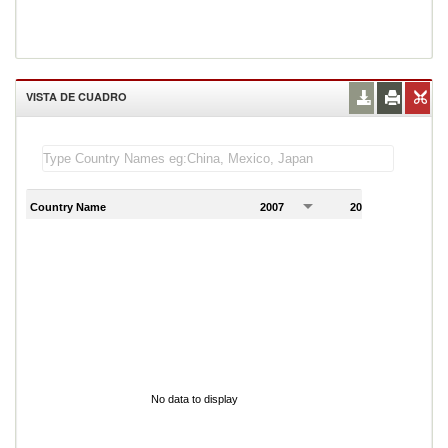
VISTA DE CUADRO
Country Name
2007
2008
2
No data to display