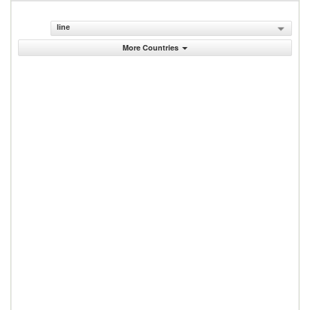
line
More Countries