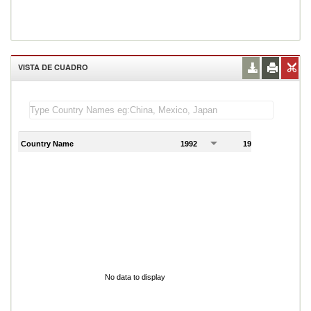
VISTA DE CUADRO
Country Name
1992
1993
1
No data to display