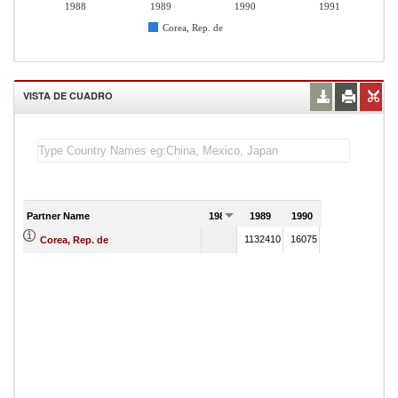
1988
1989
1990
1991
Corea, Rep. de
VISTA DE CUADRO
Partner Name
1988
1989
1990
1991
1132410
16075
17755
Corea, Rep. de