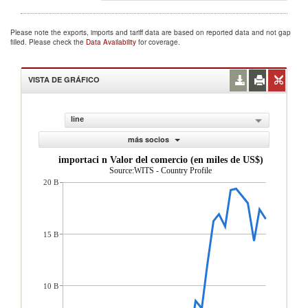
Please note the exports, imports and tariff data are based on reported data and not gap
filled. Please check the
Data Availability
for coverage.
VISTA DE GRÁFICO
line
más socios
importaci n Valor del comercio (en miles de US$)
Source:WITS - Country Profile
20 B
15 B
10 B