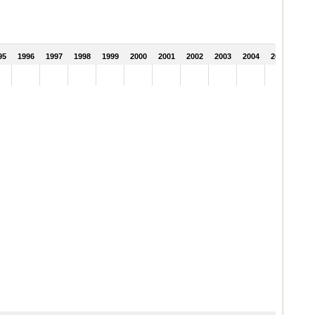
95
1996
1997
1998
1999
2000
2001
2002
2003
2004
2005