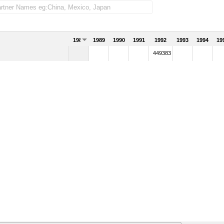
1988
1989
1990
1991
1992
1993
1994
19
449383