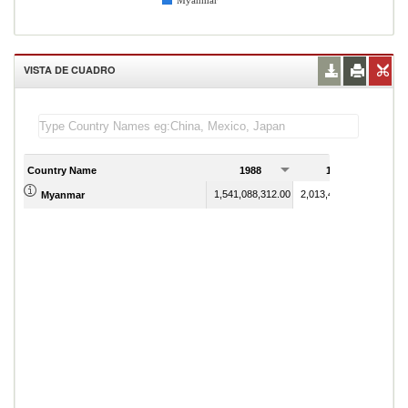
Myanmar
VISTA DE CUADRO
Country Name
1988
1989
1,541,088,312.00
2,013,448,228.00
Myanmar