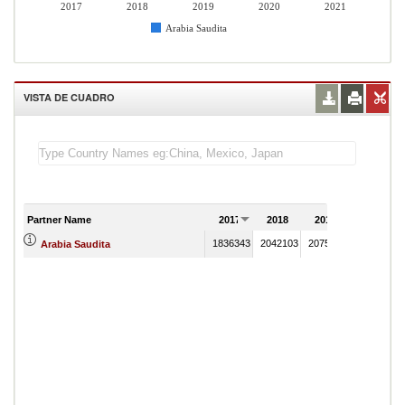
2017
2018
2019
2020
2021
Arabia Saudita
VISTA DE CUADRO
Partner Name
2017
2018
2019
2020
1836343
2042103
2075504
1648124
Arabia Saudita