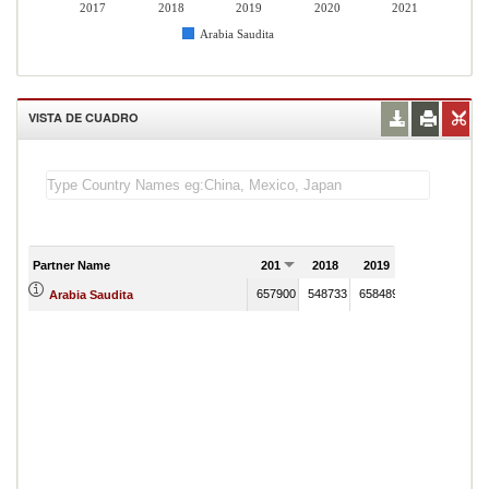
2017
2018
2019
2020
2021
Arabia Saudita
VISTA DE CUADRO
Partner Name
2017
2018
2019
2020
202
657900
548733
658489
673261
Arabia Saudita