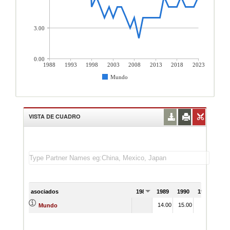
3.00
0.00
1988
1993
1998
2003
2008
2013
2018
2023
Mundo
VISTA DE CUADRO
asociados
1988
1989
1990
1991
14.00
15.00
Mundo