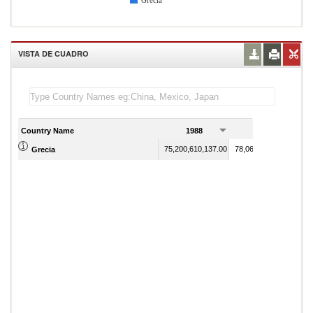
Grecia
VISTA DE CUADRO
Country Name
1988
1989
75,200,610,137.00
78,067,933,277.00
Grecia