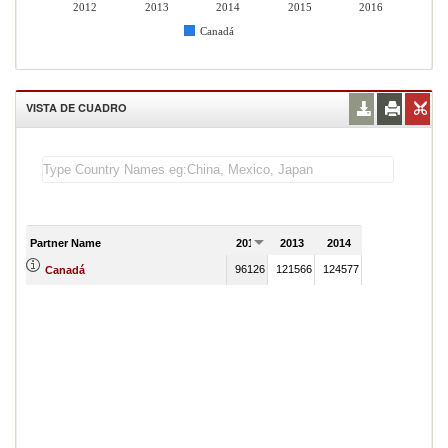
2012
2013
2014
2015
2016
Canadá
VISTA DE CUADRO
Partner Name
2012
2013
2014
2015
2016
96126
121566
124577
136964
Canadá