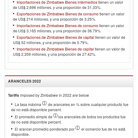
Importaciones de Zimbabwe Bienes intermedios
tienen un valor
de US$ 2,696 millones, y una proporción de 31.33%.
Exportaciones de Zimbabwe Bienes de consumo
tienen un valor
de US$ 214 millones, y una proporción de 3.25%.
Importaciones de Zimbabwe Bienes de consumo
tienen un valor
de US$ 3,165 millones, y una proporción de 36.79%.
Exportaciones de Zimbabwe Bienes de capital
tienen un valor de
US$ 52 millones, y una proporción de 0.79%.
Importaciones de Zimbabwe Bienes de capital
tienen un valor de
US$ 2,359 millones, y una proporción de 27.42%.
ARANCELES
2022
Tariffs
imposed by Zimbabwe in 2022 are below
La tasa máxima
de aranceles en % sobre cualquier producto fue
de no está disponible percent.
El promedio simple de
los aranceles de todos los productos fue
de no está disponible percent.
El arancel promedio ponderado por
el comercio fue de no está
disponible.