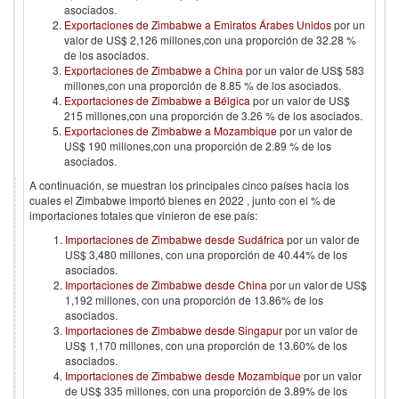
asociados.
Exportaciones de Zimbabwe a Emiratos Árabes Unidos
por un
valor de US$ 2,126 millones,con una proporción de 32.28 %
de los asociados.
Exportaciones de Zimbabwe a China
por un valor de US$ 583
millones,con una proporción de 8.85 % de los asociados.
Exportaciones de Zimbabwe a Bélgica
por un valor de US$
215 millones,con una proporción de 3.26 % de los asociados.
Exportaciones de Zimbabwe a Mozambique
por un valor de
US$ 190 millones,con una proporción de 2.89 % de los
asociados.
A continuación, se muestran los principales cinco países hacia los
cuales el
Zimbabwe
importó bienes en
2022
, junto con el % de
importaciones totales que vinieron de ese país:
Importaciones de Zimbabwe desde Sudáfrica
por un valor de
US$ 3,480 millones, con una proporción de 40.44% de los
asociados.
Importaciones de Zimbabwe desde China
por un valor de US$
1,192 millones, con una proporción de 13.86% de los
asociados.
Importaciones de Zimbabwe desde Singapur
por un valor de
US$ 1,170 millones, con una proporción de 13.60% de los
asociados.
Importaciones de Zimbabwe desde Mozambique
por un valor
de US$ 335 millones, con una proporción de 3.89% de los