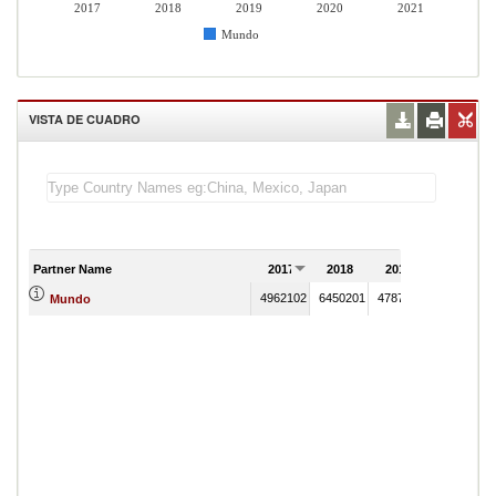
2017
2018
2019
2020
2021
Mundo
VISTA DE CUADRO
Partner Name
2017
2018
2019
2020
4962102
6450201
4787446
5631911
Mundo