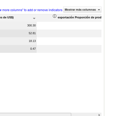
w more columns" to add or remove indicators
Mostrar más columnas
es de US$)
exportación Proporción de productos (%)
300.30
52.81
18.13
0.47