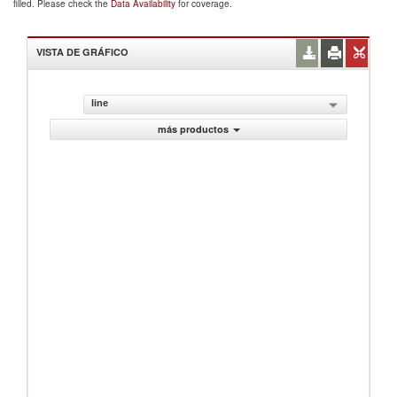
filled. Please check the
Data Availability
for coverage.
VISTA DE GRÁFICO
line
más productos