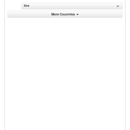
line
More Countries