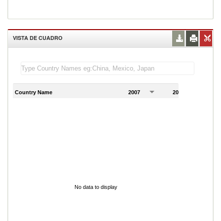
VISTA DE CUADRO
Country Name
2007
2008
2
No data to display